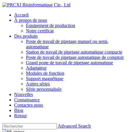
Accueil
À propos de nous
Équipement de production
Notre certificat
Des produits
Poste de travail de pipetage manuel ou semi-
automatique
Station de travail de pipetage automatique compacte
Poste de travail de pipetage automatique de comptoir
Grand poste de travail de pipetage automatique
Adaptateur
Modules de fonction
Support magnétique
Autres séries
Série personnalisée
Nouvelles
Connaissance
Contactez-nous
Blog
Retour
Advanced Search
Langue