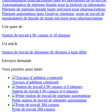
l'automatisation pharmaceutique dans les laboratoires de recherche
,
Automatisation de pipetage liquide pour la biologie en laboratoire
,
Pipetage de pipetage liquide haute précision pour pharmaceutique
,
Pipetage automatique dans l'analyse chimique
,
poste de travail de
manipulation de liquide de haute précision pour pharmaceutique
Une paire de
Station de travail à 96 canaux et 10 plaques
Un article
Station de travail de dépistage de drogues à haut débit
Envoyez demande
Vous pourriez aussi aimer
Travaux d’addition composée
Station de travail à 96 canaux et 6 plaques
Petite station de travail de pipetage automatique
Poste de travail 384 canaux