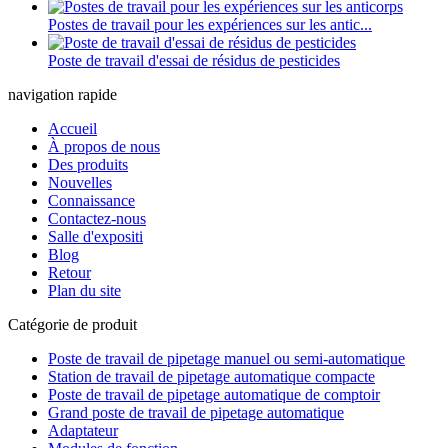
Postes de travail pour les expériences sur les antic...
Poste de travail d'essai de résidus de pesticides
navigation rapide
Accueil
À propos de nous
Des produits
Nouvelles
Connaissance
Contactez-nous
Salle d'expositi
Blog
Retour
Plan du site
Catégorie de produit
Poste de travail de pipetage manuel ou semi-automatique
Station de travail de pipetage automatique compacte
Poste de travail de pipetage automatique de comptoir
Grand poste de travail de pipetage automatique
Adaptateur